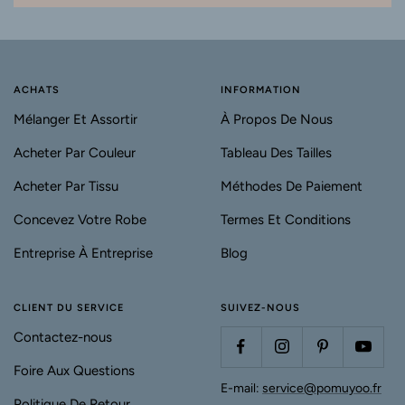
ACHATS
INFORMATION
Mélanger Et Assortir
À Propos De Nous
Acheter Par Couleur
Tableau Des Tailles
Acheter Par Tissu
Méthodes De Paiement
Concevez Votre Robe
Termes Et Conditions
Entreprise À Entreprise
Blog
CLIENT DU SERVICE
SUIVEZ-NOUS
Contactez-nous
Foire Aux Questions
E-mail:
service@pomuyoo.fr
Politique De Retour