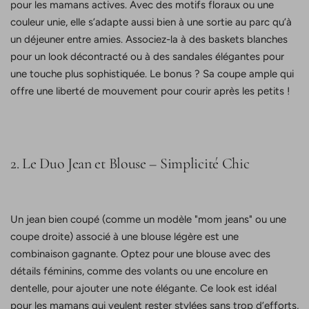
pour les mamans actives. Avec des motifs floraux ou une
couleur unie, elle s’adapte aussi bien à une sortie au parc qu’à
un déjeuner entre amies. Associez-la à des baskets blanches
pour un look décontracté ou à des sandales élégantes pour
une touche plus sophistiquée. Le bonus ? Sa coupe ample qui
offre une liberté de mouvement pour courir après les petits !
2. Le Duo Jean et Blouse – Simplicité Chic
Un jean bien coupé (comme un modèle "mom jeans" ou une
coupe droite) associé à une blouse légère est une
combinaison gagnante. Optez pour une blouse avec des
détails féminins, comme des volants ou une encolure en
dentelle, pour ajouter une note élégante. Ce look est idéal
pour les mamans qui veulent rester stylées sans trop d’efforts,