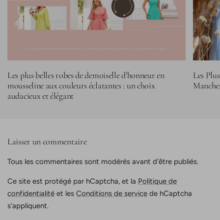
Les plus belles robes de demoiselle d’honneur en
Les Plu
mousseline aux couleurs éclatantes : un choix
Manches
audacieux et élégant
Laisser un commentaire
Tous les commentaires sont modérés avant d'être publiés.
Ce site est protégé par hCaptcha, et la
Politique de
confidentialité
et les
Conditions de service
de hCaptcha
s’appliquent.